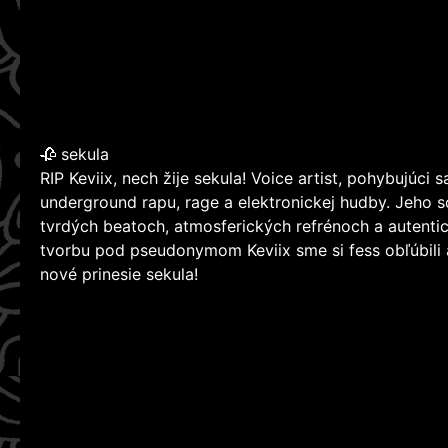
🥀 sekula
RIP Keviix, nech žije sekula! Voice artist, pohybujúci
underground rapu, rage a elektronickej hudby. Jeho 
tvrdých beatoch, atmosferických refrénoch a autenti
tvorbu pod pseudonymom Keviix sme si fess obľúbili 
nové prinesie sekula!