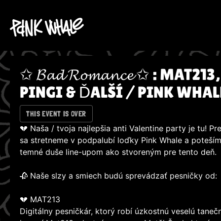
✩ 𝓑𝓪𝓭 𝓡𝓸𝓶𝓪𝓷𝓬𝓮 ✩ : MAT
PINGI & ĎALŠÍ / PINK WHAL
THIS EVENT IS OVER
💔 Naša / tvoja najlepšia anti Valentine party je tu! P
sa stretneme v podpalubí loďky Pink Whale a poteším
temné duše line-upom ako stvoreným pre tento deň.
🥀 Naše slzy a smiech budú sprevádzať pesničky od:
💔 MAT213
Digitálny pesničkár, ktorý robí úzkostnú veselú tane