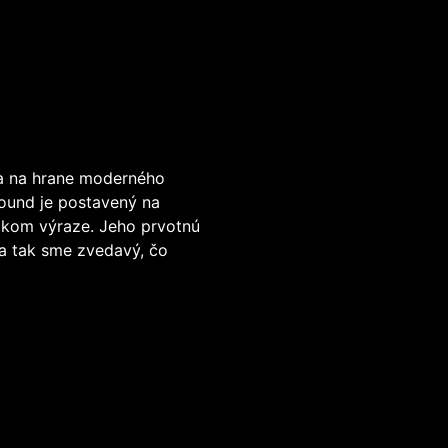
 sa na hrane moderného
sound je postavený na
ckom výraze. Jeho prvotnú
a tak sme zvedavý, čo