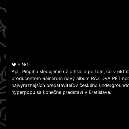
💔 PINGI
Ajaj, Pingiho sledujeme už dlhšie a po tom, čo v októ
producentom Rainerom nový album RAZ DVA PĚT neb
najvýraznejších predstaviteľov českého underground
hyperpopu sa konečne predstaví v Bratislave.