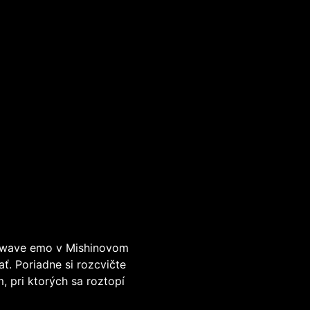
 wave emo v Mishinovom
ť. Poriadne si rozcvičte
, pri ktorých sa roztopí