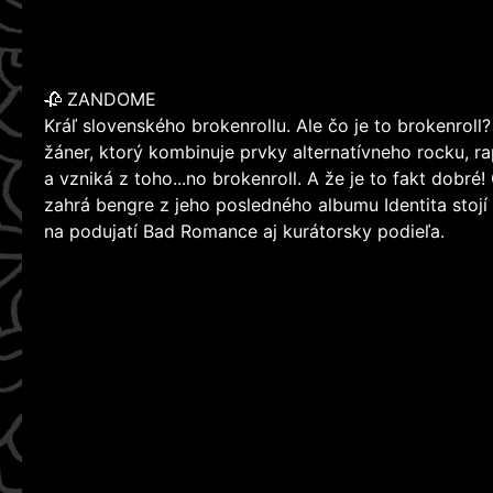
🥀 ZANDOME
Kráľ slovenského brokenrollu. Ale čo je to brokenrol
žáner, ktorý kombinuje prvky alternatívneho rocku, r
a vzniká z toho...no brokenroll. A že je to fakt dobr
zahrá bengre z jeho posledného albumu Identita stojí 
na podujatí Bad Romance aj kurátorsky podieľa.