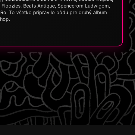
e Floozies, Beats Antique, Spencerom Ludwigom,
. To všetko pripravilo pôdu pre druhý album
Shop.