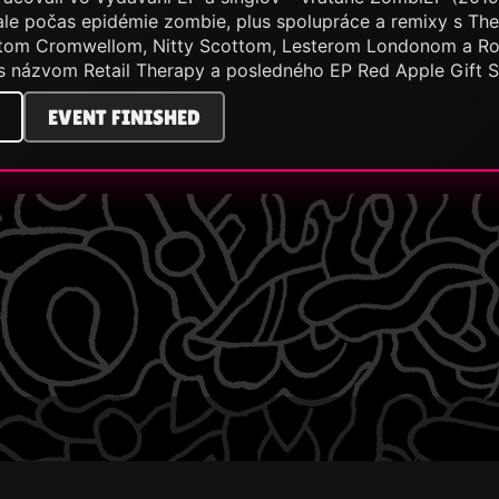
le počas epidémie zombie, plus spolupráce a remixy s Th
m Cromwellom, Nitty Scottom, Lesterom Londonom a RoRo
s názvom Retail Therapy a posledného EP Red Apple Gift 
EVENT FINISHED