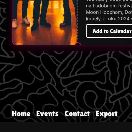
na hudobnom festiva
Moon Hoochom, Doto
kapely z roku 2024 
Add to Calendar
Home
Events
Contact
Export