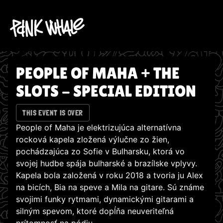
PEOPLE OF MAHA + THE
SLOTS - SPECIAL EDITION
THIS EVENT IS OVER
People of Maha je elektrizujúca alternatívna
rocková kapela zložená výlučne zo žien,
pochádzajúca zo Sofie v Bulharsku, ktorá vo
svojej hudbe spája bulharské a brazílske vplyvy.
Kapela bola založená v roku 2018 a tvoria ju Alex
na bicích, Bia na speve a Mila na gitare. Sú známe
svojimi funky rytmami, dynamickými gitarami a
silným spevom, ktoré dopĺňa neuveriteľná