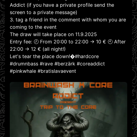
Addict (if you have a private profile send the
screen to a private message)
3. tag a friend in the comment with whom you are
coming to the event
The draw will take place on 11.9.2025
Entry fee: 🕗 From 20:00 to 22:00 → 10 € 🕙 After
22:00 → 12 € (all night!)
Let's tear the place down!�#hardcore
#drumnbass #rave #berzärk #coreaddict
#pinkwhale #bratislavaevent