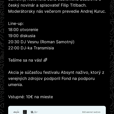
český novinár a spisovateľ Filip Titlbach.
Moderátorsky nás večerom prevedie Andrej Kuruc.
Line-up:
18:00 otvorenie
19:00 diskusia
20:30 DJ Vesnu (Roman Samotný)
22:00 DJ-ka Transmisia
Tešíme sa na vás! 🌈
Akcia je súčasťou festivalu Absynt naživo, ktorý z
verejných zdrojov podporil Fond na podporu
umenia.
Vstupné: 10€ na mieste