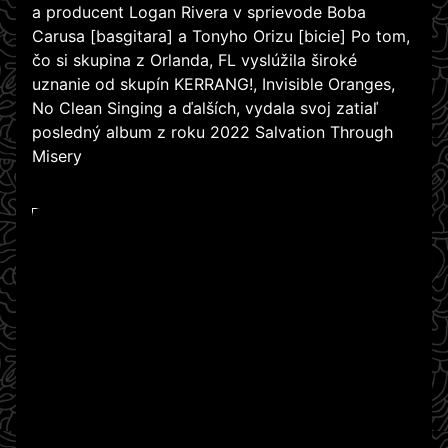
a producent Logan Rivera v sprievode Boba
Carusa [basgitara] a Tonyho Orizu [bicie] Po tom,
čo si skupina z Orlanda, FL vyslúžila široké
uznanie od skupín KERRANG!, Invisible Oranges,
No Clean Singing a ďalších, vydala svoj zatiaľ
posledný album z roku 2022 Salvation Through
Misery
WATCH ON YOUTUBE