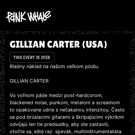
GILLIAN CARTER (USA)
THIS EVENT IS OVER
Riadny náklad na našom veľkom pódiu.
GILLIAN CARTER
Vo voľnom páde medzi post-hardcorom,
blackened noise, punkom, metalom a screamom
to opakovane udrie s nečakanou intenzitou. Často
sa pod brúsiacimi gitarami a škrípajúcimi výkrikmi
odvíjajú len tie predsudky, aby ste zastavili,
otočte sa, ešte raz. spevák, multiinštrumentalista