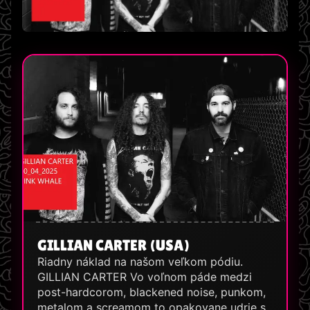
GILLIAN CARTER (USA)
Riadny náklad na našom veľkom pódiu.
GILLIAN CARTER Vo voľnom páde medzi
post-hardcorom, blackened noise, punkom,
metalom a screamom to opakovane udrie s