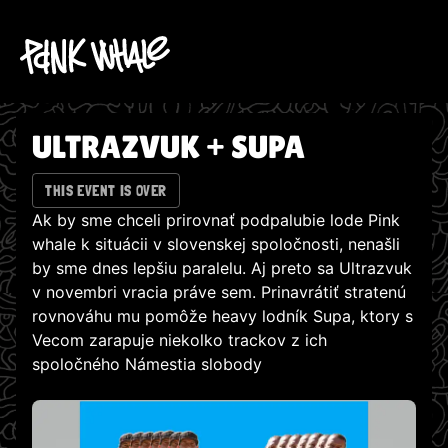
ULTRAZVUK + SUPA
THIS EVENT IS OVER
Ak by sme chceli prirovnať podpalubie lode Pink
whale k situácii v slovenskej spoločnosti, nenašli
by sme dnes lepšiu paralelu. Aj preto sa Ultrazvuk
v novembri vracia práve sem. Prinavrátiť stratenú
rovnováhu mu pomôže heavy lodník Supa, ktory s
Vecom zarapuje niekolko trackov z ich
spoločného Námestia slobody