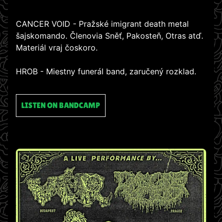
CANCER VOID - Pražské imigrant death metal
šajskomando. Členovia Sněť, Pakosteň, Otras atď.
Materiál vraj čoskoro.
HROB - Miestny funerál band, zaručený rozklad.
LISTEN ON BANDCAMP