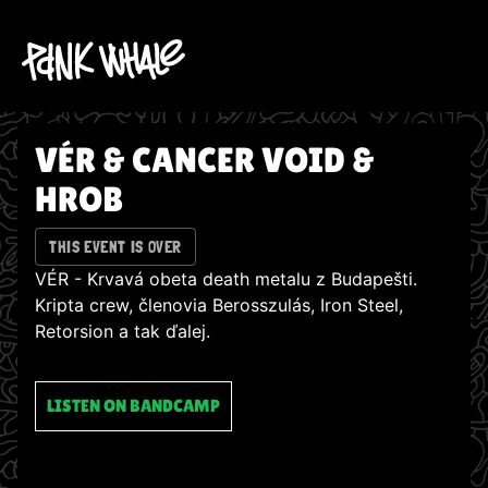
VÉR & CANCER VOID &
HROB
THIS EVENT IS OVER
VÉR - Krvavá obeta death metalu z Budapešti.
Kripta crew, členovia Berosszulás, Iron Steel,
Retorsion a tak ďalej.
LISTEN ON BANDCAMP