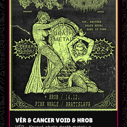
VÉR & CANCER VOID & HROB