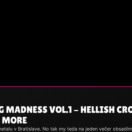
 MADNESS VOL.1 - HELLISH CRO
D MORE
 metalu v Bratislave. No tak my teda na jeden večer obsad