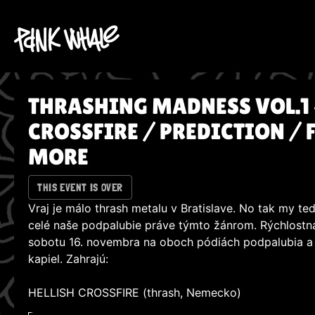
THRASHING MADNESS VOL.1 
CROSSFIRE / PREDICTION / 
MORE
THIS EVENT IS OVER
Vraj je málo thrash metalu v Bratislave. No tak my t
celé naše podpalubie práve týmto žánrom. Rýchlostná
sobotu 16. novembra na oboch pódiách podpalubia a
kapiel. Zahrajú:
HELLISH CROSSFIRE (thrash, Nemecko)