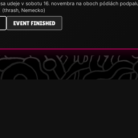
 sa udeje v sobotu 16. novembra na oboch pódiách podpalub
(thrash, Nemecko)
EVENT FINISHED