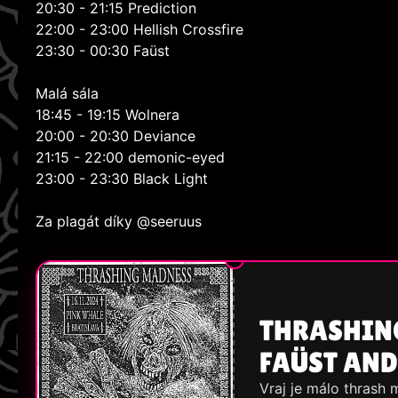
20:30 - 21:15 Prediction
22:00 - 23:00 Hellish Crossfire
23:30 - 00:30 Faüst
Malá sála
18:45 - 19:15 Wolnera
20:00 - 20:30 Deviance
21:15 - 22:00 demonic-eyed
23:00 - 23:30 Black Light
Za plagát díky @seeruus
THRASHING
FAÜST AN
Vraj je málo thrash