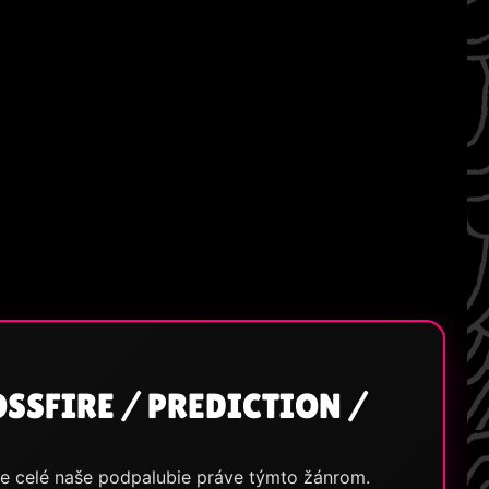
SSFIRE / PREDICTION /
íme celé naše podpalubie práve týmto žánrom.