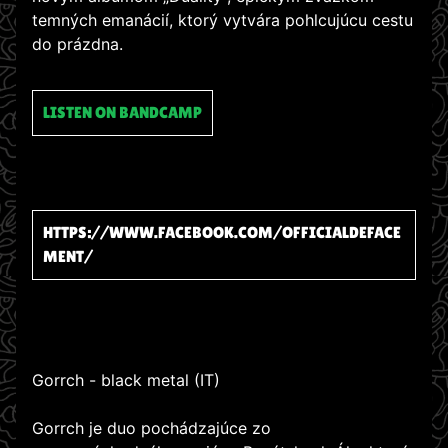
temných emanácií, ktorý vytvára pohlcujúcu cestu
do prázdna.
LISTEN ON BANDCAMP
HTTPS://WWW.FACEBOOK.COM/OFFICIALDEFACE
MENT/
Gorrch - black metal (IT)
Gorrch je duo pochádzajúce zo