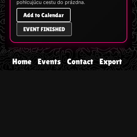
pohlcujúcu cestu do prázdna.
Add to Calendar
EVENT FINISHED
Home
Events
Contact
Export