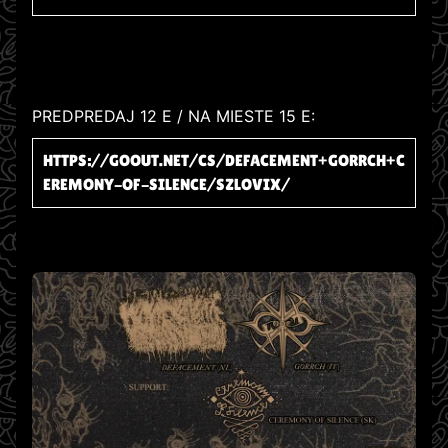
PREDPREDAJ 12 E / NA MIESTE 15 E:
HTTPS://GOOUT.NET/CS/DEFACEMENT+GORRCH+C
EREMONY-OF-SILENCE/SZLOVIX/