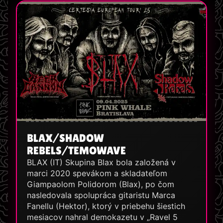
BLAX/SHADOW
REBELS/TEMOWAVE
BLAX (IT) Skupina Blax bola založená v
marci 2020 spevákom a skladateľom
Giampaolom Polidorom (Blax), po čom
nasledovala spolupráca gitaristu Marca
Fanellu (Hektor), ktorý v priebehu šiestich
mesiacov nahral demokazetu v „Ravel 5