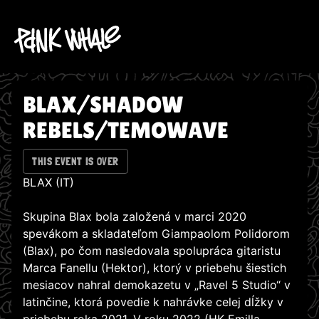
BLAX/SHADOW
REBELS/TEMOWAVE
THIS EVENT IS OVER
BLAX (IT)
Skupina Blax bola založená v marci 2020
spevákom a skladateľom Giampaolom Polidorom
(Blax), po čom nasledovala spolupráca gitaristu
Marca Fanellu (Hektor), ktorý v priebehu šiestich
mesiacov nahral demokazetu v „Ravel 5 Studio“ v
latinčine, ktorá povedie k nahrávke celej dĺžky v