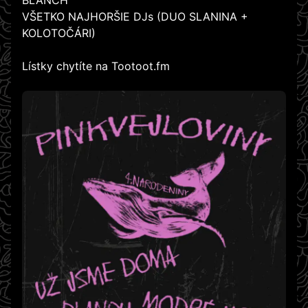
BLANCH
VŠETKO NAJHORŠIE DJs (DUO SLANINA +
KOLOTOČÁRI)
Lístky chytíte na Tootoot.fm