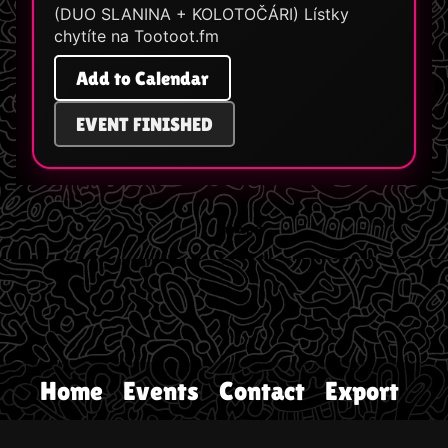
(DUO SLANINA + KOLOTOČÁRI) Lístky
chytíte na Tootoot.fm
Add to Calendar
EVENT FINISHED
Home
Events
Contact
Export