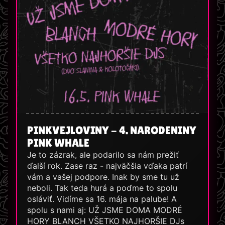
PINKVEJLOVINY - 4. NARODENINY
PINK WHALE
Je to zázrak, ale podarilo sa nám prežiť
ďalší rok. Zase raz - najväčšia vďaka patrí
vám a vašej podpore. Inak by sme tu už
neboli. Tak teda hurá a poďme to spolu
osláviť. Vidíme sa 16. mája na palube! A
spolu s nami aj: UŽ JSME DOMA MODRÉ
HORY BLANCH VŠETKO NAJHORŠIE DJs