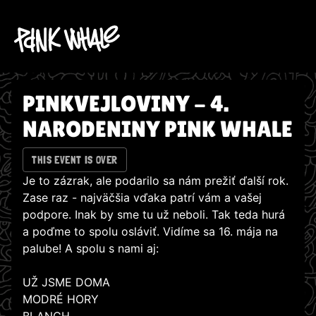
PINKVEJLOVINY - 4.
NARODENINY PINK WHALE
THIS EVENT IS OVER
Je to zázrak, ale podarilo sa nám prežiť ďalší rok.
Zase raz - najväčšia vďaka patrí vám a vašej
podpore. Inak by sme tu už neboli. Tak teda hurá
a poďme to spolu osláviť. Vidíme sa 16. mája na
palube! A spolu s nami aj:
UŽ JSME DOMA
MODRÉ HORY