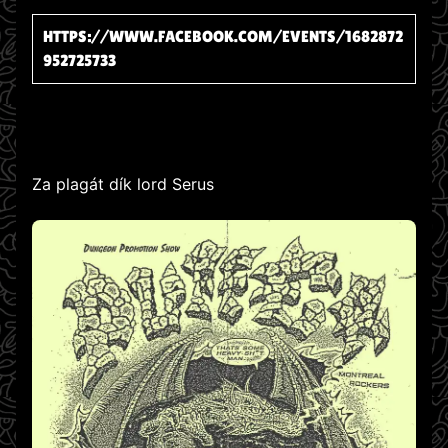
HTTPS://WWW.FACEBOOK.COM/EVENTS/1682872
952725733
Za plagát dík lord Serus