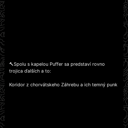
🔨Spolu s kapelou Puffer sa predstaví rovno
trojica ďalších a to:
Koridor z chorvátskeho Záhrebu a ich temný punk