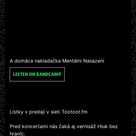
A domáca nakladačka Mentálni Nasazení
LISTEN ON BANDCAMP
Lístky v predaji v sieti Tootoot.fm
Pred koncertami nás čaká aj vernisáž Hluk bez
hraníc: