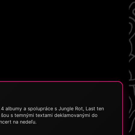
e 4 albumy a spolupráce s Jungle Rot, Last ten
tú šou s temnými textami deklamovanými do
ncert na nedeľu.