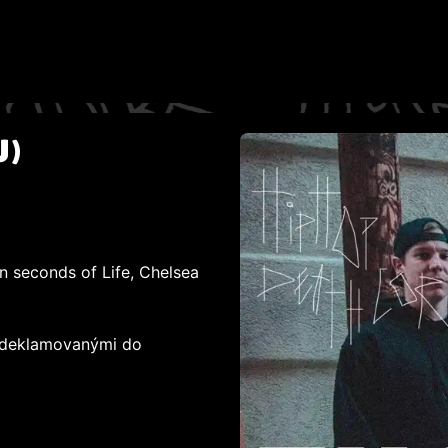
U)
n seconds of Life, Chelsea
i deklamovanými do