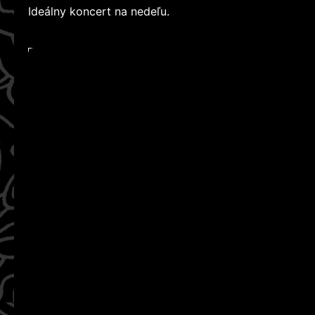
Ideálny koncert na nedeľu.
WATCH ON YOUTUBE