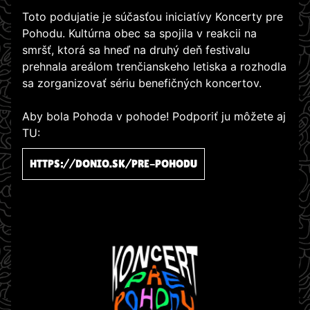
Toto podujatie je súčasťou iniciatívy Koncerty pre
Pohodu. Kultúrna obec sa spojila v reakcii na
smršť, ktorá sa hneď na druhý deň festivalu
prehnala areálom trenčianskeho letiska a rozhodla
sa zorganizovať sériu benefičných koncertov.
Aby bola Pohoda v pohode! Podporiť ju môžete aj
TU:
HTTPS://DONIO.SK/PRE-POHODU