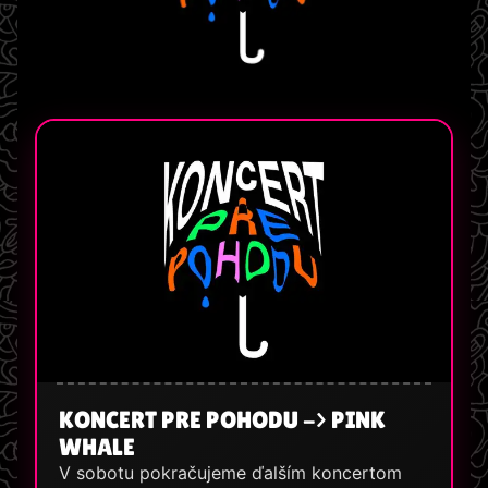
KONCERT PRE POHODU -> PINK
WHALE
V sobotu pokračujeme ďalším koncertom