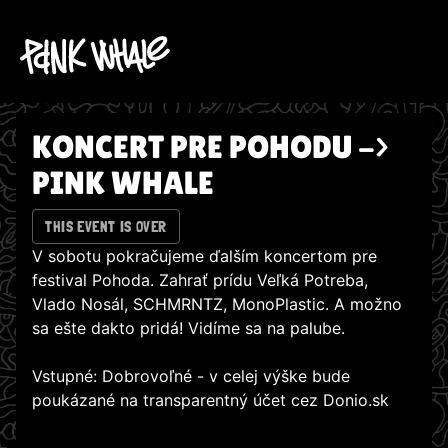
KONCERT PRE POHODU ->
PINK WHALE
THIS EVENT IS OVER
V sobotu pokračujeme ďalším koncertom pre
festival Pohoda. Zahrať prídu Veľká Potreba,
Vlado Nosál, SCHMRNTZ, MonoPlastic. A možno
sa ešte dakto pridá! Vidíme sa na palube.
Vstupné: Dobrovoľné - v celej výške bude
poukázané na transparentný účet cez Donio.sk