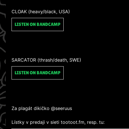
CLOAK (heavy/black, USA)
LISTEN ON BANDCAMP
SARCATOR (thrash/death, SWE)
LISTEN ON BANDCAMP
Za plagát dikičko @seeruus
Lístky v predaji v sieti tootoot.fm, resp. tu: