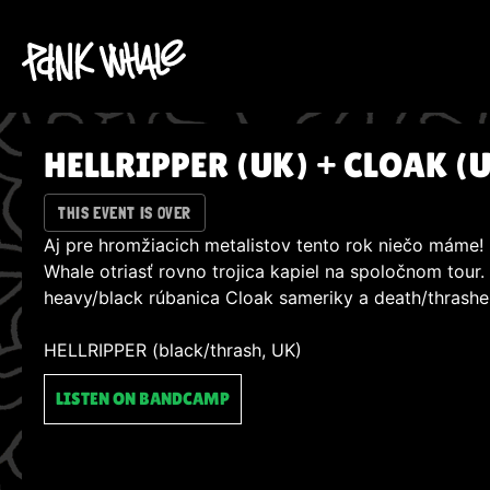
HELLRIPPER (UK) + CLOAK (
THIS EVENT IS OVER
Aj pre hromžiacich metalistov tento rok niečo máme! N
Whale otriasť rovno trojica kapiel na spoločnom tour
heavy/black rúbanica Cloak sameriky a death/thrashe
HELLRIPPER (black/thrash, UK)
LISTEN ON BANDCAMP