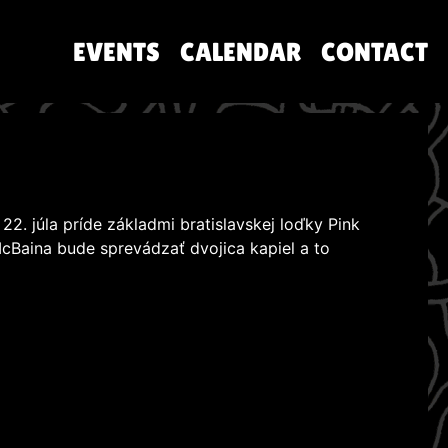
EVENTS
CALENDAR
CONTACT
2. júla príde základmi bratislavskej loďky Pink
McBaina bude sprevádzať dvojica kapiel a to