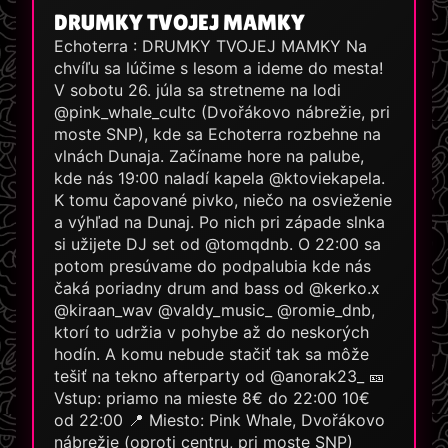
DRUMKY TVOJEJ MAMKY
Echoterra : DRUMKY TVOJEJ MAMKY Na
chvíľu sa lúčime s lesom a ideme do mesta!
V sobotu 26. júla sa stretneme na lodi
@pink_whale_cultc (Dvořákovo nábrežie, pri
moste SNP), kde sa Echoterra rozbehne na
vlnách Dunaja. Začíname hore na palube,
kde nás 19:00 naladí kapela @ktoviekapela.
K tomu čapované pivko, niečo na osvieženie
a výhľad na Dunaj. Po nich pri západe slnka
si užijete DJ set od @tomqdnb. O 22:00 sa
potom presúvame do podpalubia kde nás
čaká poriadny drum and bass od @kerko.x
@kiraan_wav @valdy_music_ @romie_dnb,
ktorí to udržia v pohybe až do neskorých
hodín. A komu nebude stačiť tak sa môže
tešiť na tekno afterparty od @anorak23_ 🎫
Vstup: priamo na mieste 8€ do 22:00 10€
od 22:00 📍 Miesto: Pink Whale, Dvořákovo
nábrežie (oproti centru, pri moste SNP)