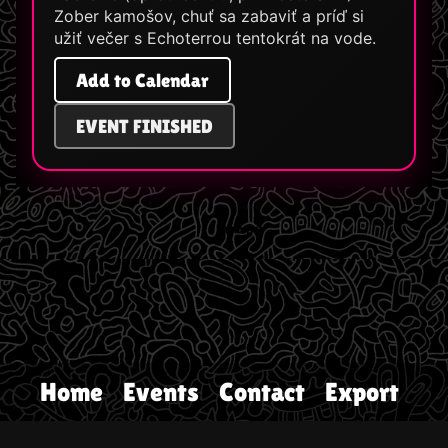
Zober kamošo­v, chuť sa zabaviť a príď si
užiť večer s Echoterrou tentokrát na vode.
Add to Calendar
EVENT FINISHED
Home
Events
Contact
Export