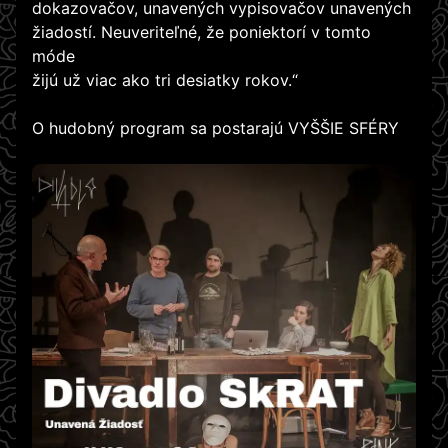
dokazovačov, unavených vypisovačov unavených
žiadostí. Neuveriteľné, že poniektorí v tomto
móde
žijú už viac ako tri desiatky rokov.“
O hudobný program sa postarajú VYŠŠIE SFÉRY