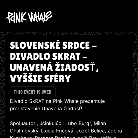
SLOVENSKÉ SRDCE -
DIVADLO SKRAT -
UNAVENÁ ŽIADOSŤ,
VYŠŠIE SFÉRY
THIS EVENT IS OVER
Divadlo SkRAT na Pink Whale prezentuje
predstavenie Unavená žiadosť!
Spoluautori, účinkujúci: Ľubo Burgr, Milan
Chalmovský, L.ucia Fričová, Jozef Belica, Zdena