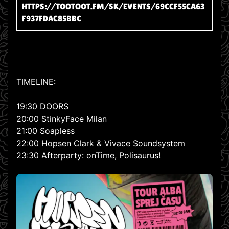
HTTPS://TOOTOOT.FM/SK/EVENTS/69CCF55CA63
F937FDAC85BBC
TIMELINE:
19:30 DOORS
20:00 StinkyFace Milan
21:00 Soapless
22:00 Hopsen Clark & Vivace Soundsystem
23:30 Afterparty: onTime, Polisaurus!