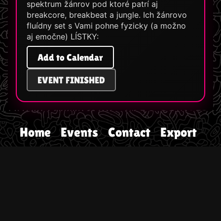
spektrum žánrov pod ktoré patrí aj
breakcore, breakbeat a jungle. Ich žánrovo
fluídny set s Vami pohne fyzicky (a možno
aj emočne) LÍSTKY:
Add to Calendar
EVENT FINISHED
Home
Events
Contact
Export