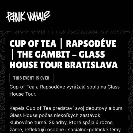
CUP OF TEA | RAPSODÉVE
| THE GAMBIT - GLASS
HOUSE TOUR BRATISLAVA
THIS EVENT IS OVER
Cup of Tea a Rapsodéve vyrážajú spolu na Glass
House Tour.
Kapela Cup of Tea predstaví svoj debutový album
Glass House počas niekoľkých zastávok
klubového turné. Skladby, ktoré spájajú rôzne
žánre, reflektujú osobné i sociálno-politické témy