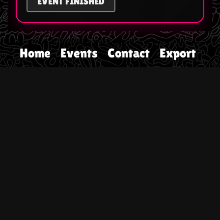
EVENT FINISHED
Home
Events
Contact
Export