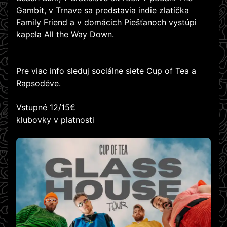
Gambit, v Trnave sa predstavia indie zlatíčka
Family Friend a v domácich Piešťanoch vystúpi
kapela All the Way Down.
Pre viac info sleduj sociálne siete Cup of Tea a
Rapsodéve.
Vstupné 12/15€
klubovky v platnosti