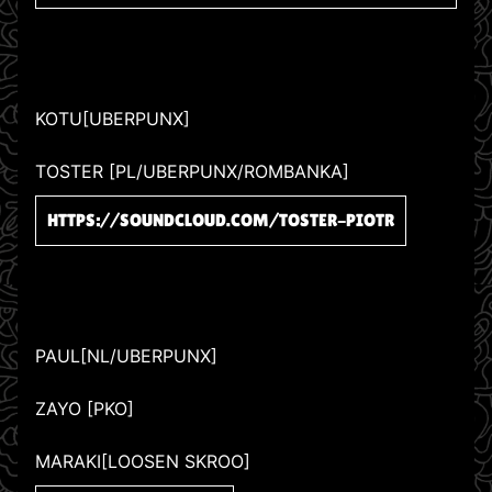
KOTU[UBERPUNX]
TOSTER [PL/UBERPUNX/ROMBANKA]
HTTPS://SOUNDCLOUD.COM/TOSTER-PIOTR
PAUL[NL/UBERPUNX]
ZAYO [PKO]
MARAKI[LOOSEN SKROO]