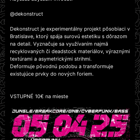
@dekonstruct
Dekonstruct je experimentálny projekt pôsobiaci v
Bratislave, ktorý spája surovú estetiku s dôrazom
na detail. Vyznačuje sa využívaním najmä
recyklovaných či deadstock materiálov, výraznými
textúrami a asymetrickými strihmi.
Deformuje pôvodnú podobu a transformuje
existujúce prvky do nových foriem.
VSTUPNÉ 10€ na mieste