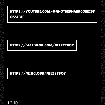
HTTPS://YOUTUBE.COM/@ANOTHERHARDCOREISP
OSSIBLE
HTTPS://FACEBOOK.COM/NIEZYTBOY
HTTPS://MIXCLOUD/NIEZYTBOY
art by