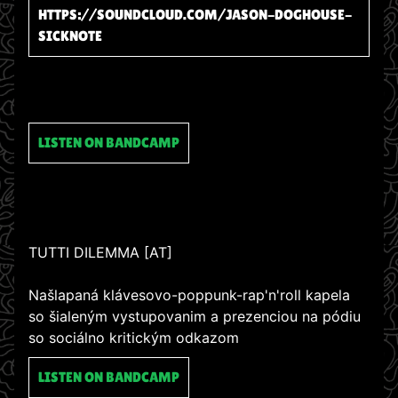
HTTPS://SOUNDCLOUD.COM/JASON-DOGHOUSE-
SICKNOTE
LISTEN ON BANDCAMP
TUTTI DILEMMA [AT]
Našlapaná klávesovo-poppunk-rap'n'roll kapela
so šialeným vystupovanim a prezenciou na pódiu
so sociálno kritickým odkazom
LISTEN ON BANDCAMP