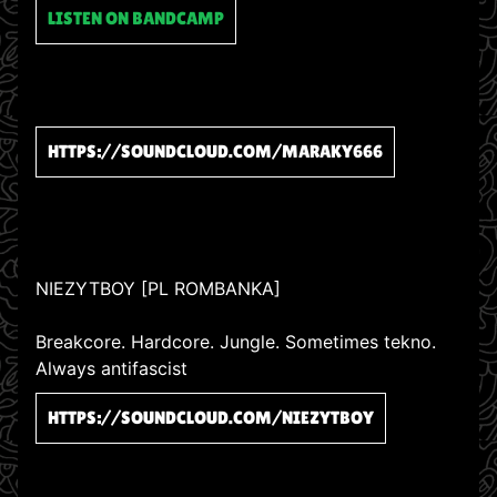
LISTEN ON BANDCAMP
HTTPS://SOUNDCLOUD.COM/MARAKY666
NIEZYTBOY [PL ROMBANKA]
Breakcore. Hardcore. Jungle. Sometimes tekno.
Always antifascist
HTTPS://SOUNDCLOUD.COM/NIEZYTBOY