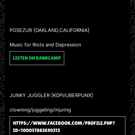
POSEZUR [OAKLAND,CALIFORNIA]
Music for Riots and Depression
LISTEN ON BANDCAMP
JUNKY JUGGLER [KOPI/UBERPUNX]
clowning/juggeling/injuring
HTTPS://WWW.FACEBOOK.COM/PROFILE.PHP?
ID=100057882690313