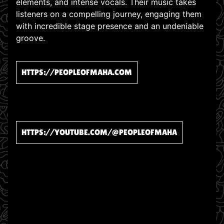
elements, and intense vocals. Their music takes
listeners on a compelling journey, engaging them
with incredible stage presence and an undeniable
groove.
HTTPS://PEOPLEOFMAHA.COM
HTTPS://YOUTUBE.COM/@PEOPLEOFMAHA