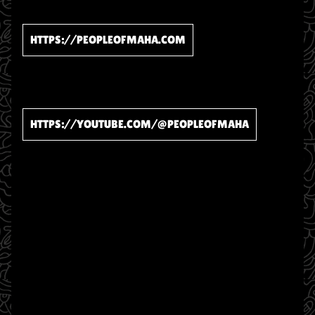
HTTPS://PEOPLEOFMAHA.COM
HTTPS://YOUTUBE.COM/@PEOPLEOFMAHA