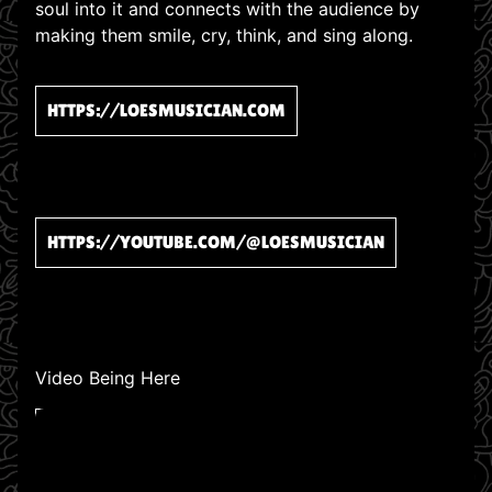
soul into it and connects with the audience by
making them smile, cry, think, and sing along.
HTTPS://LOESMUSICIAN.COM
HTTPS://YOUTUBE.COM/@LOESMUSICIAN
Video Being Here
WATCH ON YOUTUBE