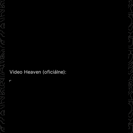
Video Heaven (oficiálne):
WATCH ON YOUTUBE