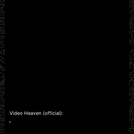
Video Heaven (official):
WATCH ON YOUTUBE