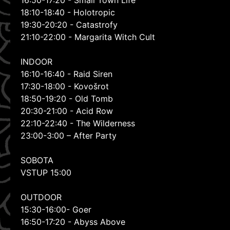
16:50-17:20 - Small Town Life
18:10-18:40 - Holotropic
19:30-20:20 - Catastrofy
21:10-22:00 - Margarita Witch Cult
INDOOR
16:10-16:40 - Raid Siren
17:30-18:00 - Kovošrot
18:50-19:20 - Old Tomb
20:30-21:00 - Acid Row
22:10-22:40 - The Wilderness
23:00-3:00 – After Party
SOBOTA
VSTUP 15:00
OUTDOOR
15:30-16:00- Goer
16:50-17:20 - Abyss Above