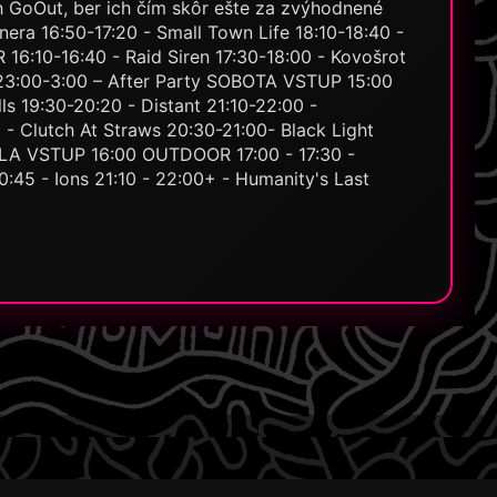
ch GoOut, ber ich čím skôr ešte za zvýhodnené
ra 16:50-17:20 - Small Town Life 18:10-18:40 -
 16:10-16:40 - Raid Siren 17:30-18:00 - Kovošrot
 23:00-3:00 – After Party SOBOTA VSTUP 15:00
 19:30-20:20 - Distant 21:10-22:00 -
- Clutch At Straws 20:30-21:00- Black Light
ELA VSTUP 16:00 OUTDOOR 17:00 - 17:30 -
0:45 - Ions 21:10 - 22:00+ - Humanity's Last