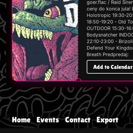
goer.flac / Raid Sir
ceny do konca jula!
Holotropic 19:30-20:
18:50-19:20 - Old T
OUTDOOR 15:30-16:00
Bodysnatcher INDOOR
22:10-23:00 - Briz
Defend Your Kingdom 
Breath Predpredaj:
Add to Calendar
Home
Events
Contact
Export