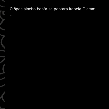
O špeciálneho hosťa sa postará kapela Clamm
WATCH ON YOUTUBE