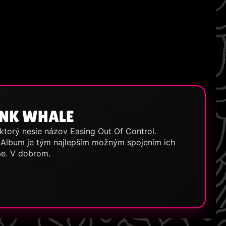
INK WHALE
ktorý nesie názov Easing Out Of Control.
la. Album je tým najlepším možným spojením ich
eme. V dobrom.