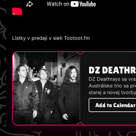
Lístky v predaji v sieti Tootoot.fm
DZ DEATHR
DZ Deathrays sa vra
Austrálske trio sa p
starej a novej tvorb
Add to Calendar