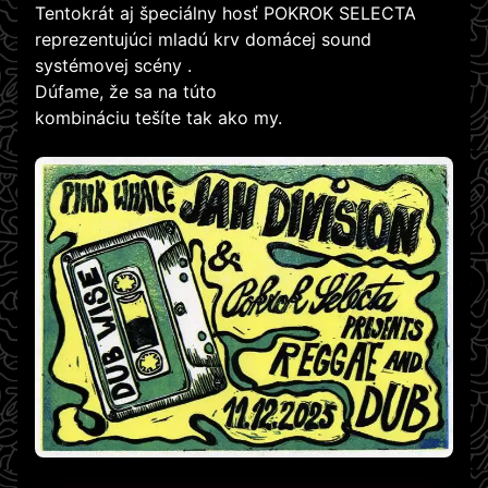
Tentokrát aj špeciálny hosť POKROK SELECTA
reprezentujúci mladú krv domácej sound
systémovej scény .
Dúfame, že sa na túto
kombináciu tešíte tak ako my.