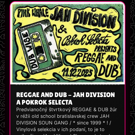
REGGAE AND DUB - JAH DIVISION
A POKROK SELECTA
Predvianočný štvrtkový REGGAE & DUB žúr
v réžii old school bratislavskej crew JAH
DIVISION SOUN GANG / * since 1999 * ! /
Vinylová selekcia v ich podaní, to je to