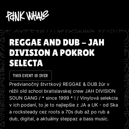
REGGAE AND DUB - JAH
DIVISION A POKROK
SELECTA
THIS EVENT IS OVER
Predvianočný štvrtkový REGGAE & DUB žúr v
réžii old school bratislavskej crew JAH DIVISION
SOUN GANG / * since 1999 * ! / Vinylová selekcia
v ich podaní, to je to najlepšie z JA a UK - od Ska
a rocksteady cez roots a 70s dub až po rub a
dub, digital, a aktuálny steppaz a bass music.