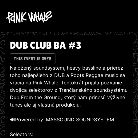
DUB CLUB BA #3
THIS EVENT IS OVER
Naložený soundsystem, heavy bassline a prierez
toho najlepšieho z DUB a Roots Reggae music sa
vracia na Pink Whale. Tentokrát prijala pozvanie
dvojica selektorov z Trenčianského soundsystému
Dub From the Ground, ktorý nám prinesú výživné
tunes ale aj vlastnú produkciu.
🔊Powered by: MASSOUND SOUNDSYSTEM
Selectors: