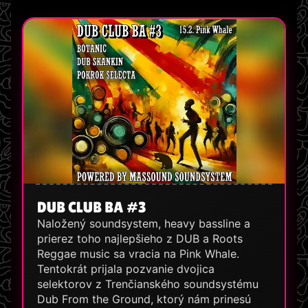
DUB CLUB BA #3
Naložený soundsystem, heavy bassline a
prierez toho najlepšieho z DUB a Roots
Reggae music sa vracia na Pink Whale.
Tentokrát prijala pozvanie dvojica
selektorov z Trenčianského soundsystému
Dub From the Ground, ktorý nám prinesú