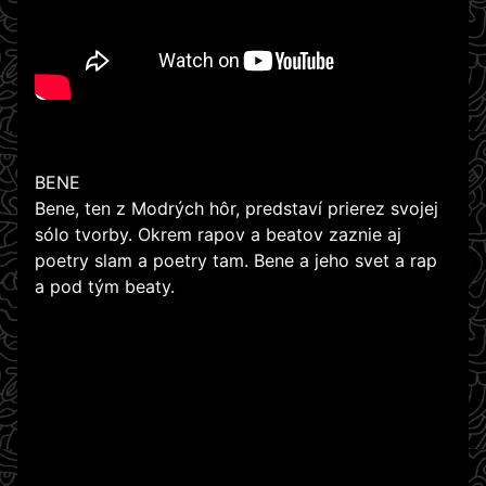
BENE
Bene, ten z Modrých hôr, predstaví prierez svojej
sólo tvorby. Okrem rapov a beatov zaznie aj
poetry slam a poetry tam. Bene a jeho svet a rap
a pod tým beaty.