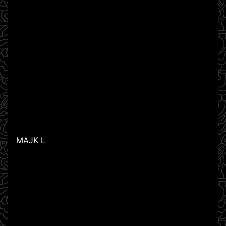
MAJK L