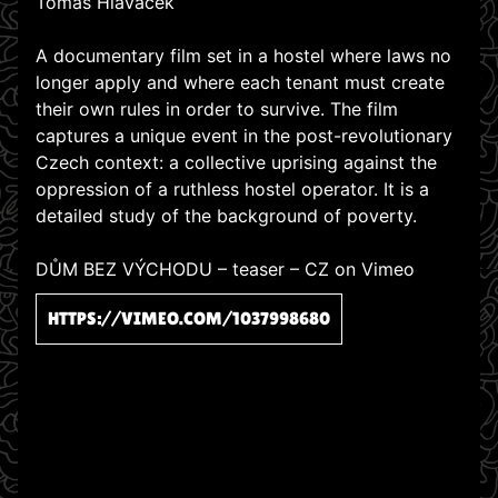
Tomáš Hlaváček
A documentary film set in a hostel where laws no
longer apply and where each tenant must create
their own rules in order to survive. The film
captures a unique event in the post-revolutionary
Czech context: a collective uprising against the
oppression of a ruthless hostel operator. It is a
detailed study of the background of poverty.
DŮM BEZ VÝCHODU – teaser – CZ on Vimeo
HTTPS://VIMEO.COM/1037998680