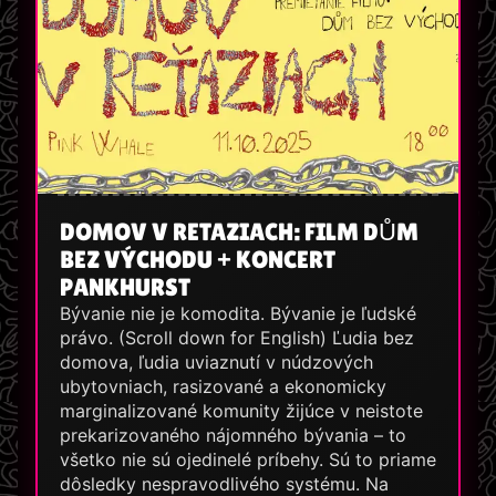
DOMOV V RETAZIACH: FILM DŮM
BEZ VÝCHODU + KONCERT
PANKHURST
Bývanie nie je komodita. Bývanie je ľudské
právo. (Scroll down for English) Ľudia bez
domova, ľudia uviaznutí v núdzových
ubytovniach, rasizované a ekonomicky
marginalizované komunity žijúce v neistote
prekarizovaného nájomného bývania – to
všetko nie sú ojedinelé príbehy. Sú to priame
dôsledky nespravodlivého systému. Na