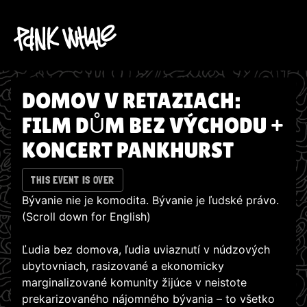
DOMOV V RETAZIACH:
FILM DŮM BEZ VÝCHODU +
KONCERT PANKHURST
THIS EVENT IS OVER
Bývanie nie je komodita. Bývanie je ľudské právo.
(Scroll down for English)
Ľudia bez domova, ľudia uviaznutí v núdzových
ubytovniach, rasizované a ekonomicky
marginalizované komunity žijúce v neistote
prekarizovaného nájomného bývania – to všetko