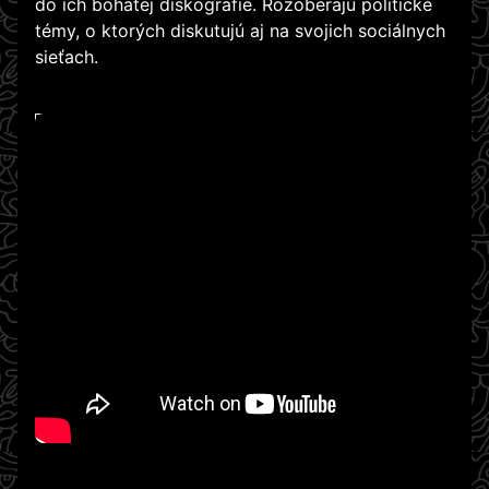
do ich bohatej diskografie. Rozoberajú politické
témy, o ktorých diskutujú aj na svojich sociálnych
sieťach.
WATCH ON YOUTUBE