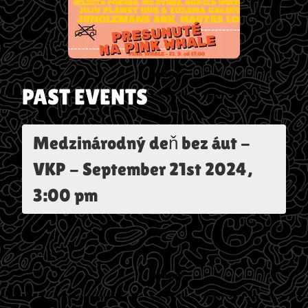
PAST EVENTS
Medzinárodný deň bez áut -
VKP
-
September 21st 2024,
3:00 pm